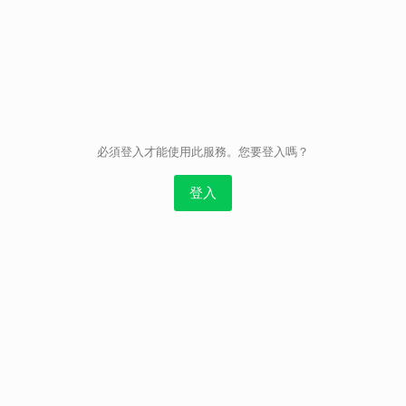
取消
必須登入才能使用此服務。您要登入嗎？
登入