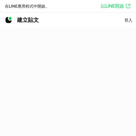
以LINE開啟
在LINE應用程式中開啟。
建立貼文
登入