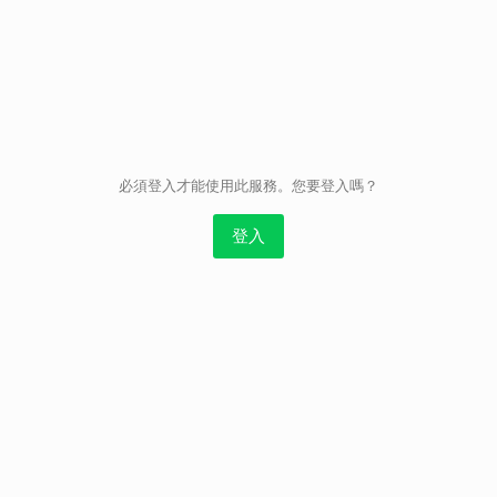
取消
必須登入才能使用此服務。您要登入嗎？
登入