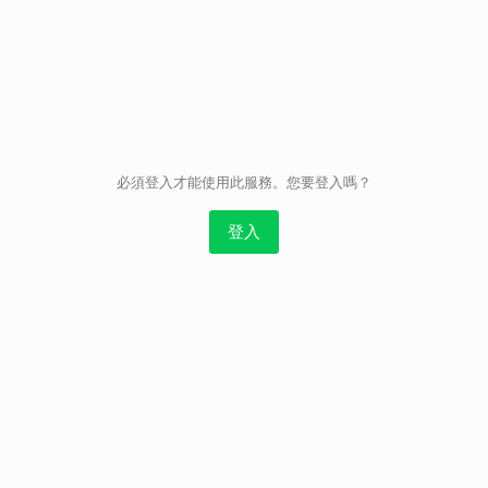
取消
必須登入才能使用此服務。您要登入嗎？
登入