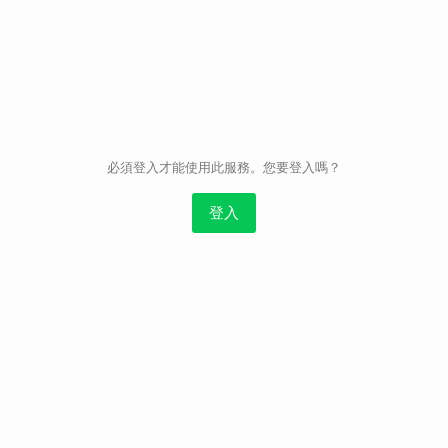
取消
必須登入才能使用此服務。您要登入嗎？
登入