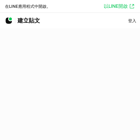
以LINE開啟
在LINE應用程式中開啟。
建立貼文
登入