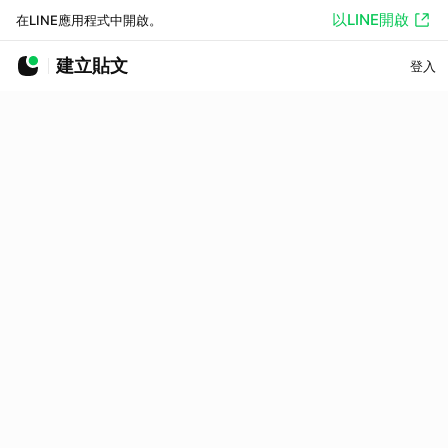
以LINE開啟
在LINE應用程式中開啟。
建立貼文
登入