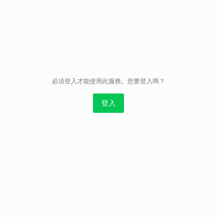
取消
必須登入才能使用此服務。您要登入嗎？
登入