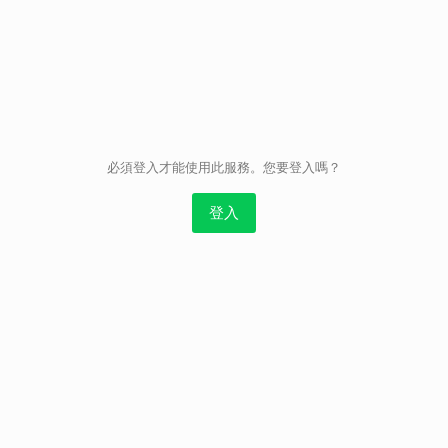
取消
必須登入才能使用此服務。您要登入嗎？
登入