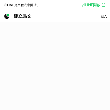
以LINE開啟
在LINE應用程式中開啟。
建立貼文
登入