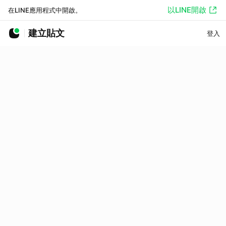
以LINE開啟
在LINE應用程式中開啟。
建立貼文
登入