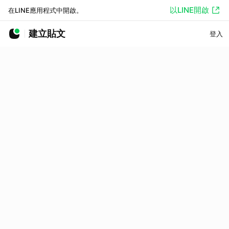
以LINE開啟
在LINE應用程式中開啟。
建立貼文
登入