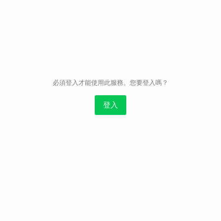
取消
必須登入才能使用此服務。您要登入嗎？
登入