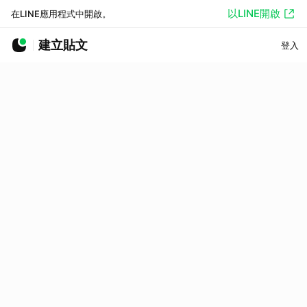
以LINE開啟
在LINE應用程式中開啟。
建立貼文
登入