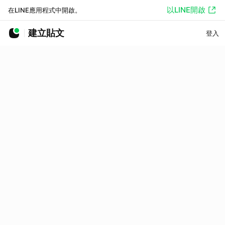
以LINE開啟
在LINE應用程式中開啟。
建立貼文
登入