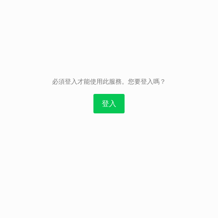
取消
必須登入才能使用此服務。您要登入嗎？
登入