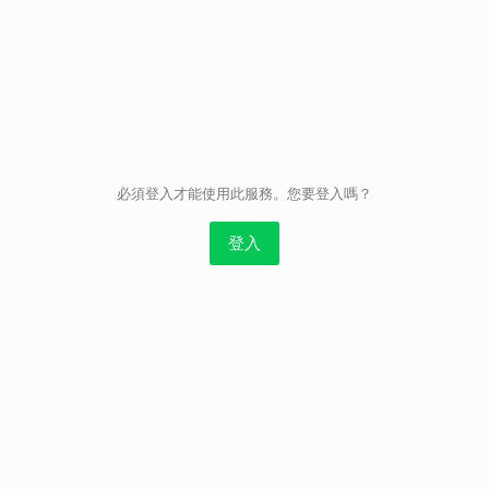
取消
必須登入才能使用此服務。您要登入嗎？
登入