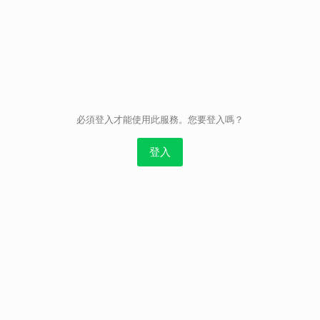
取消
必須登入才能使用此服務。您要登入嗎？
登入