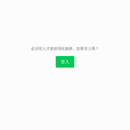
取消
必須登入才能使用此服務。您要登入嗎？
登入