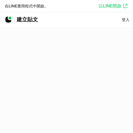
以LINE開啟
在LINE應用程式中開啟。
建立貼文
登入