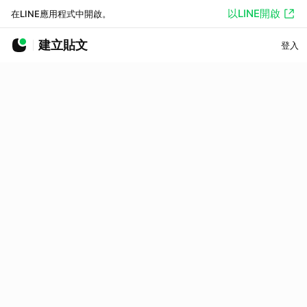
以LINE開啟
在LINE應用程式中開啟。
建立貼文
登入