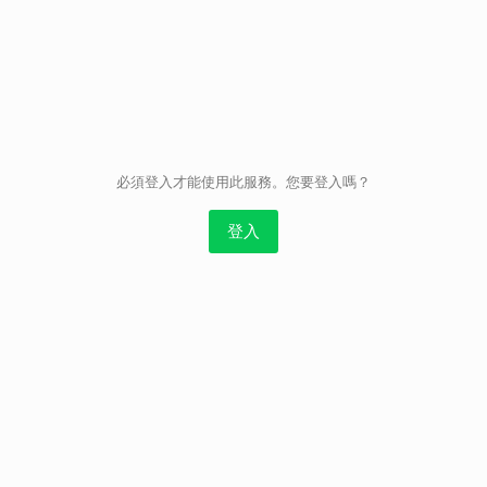
取消
必須登入才能使用此服務。您要登入嗎？
登入