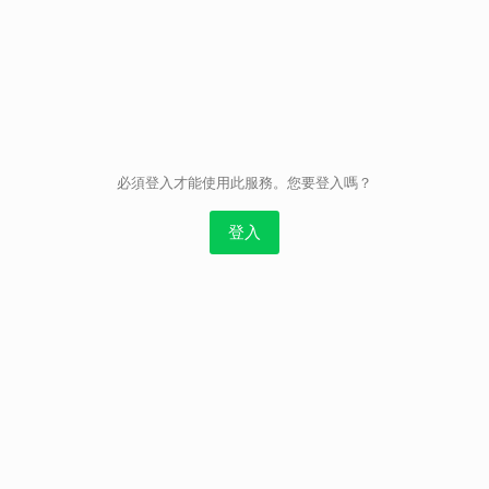
取消
必須登入才能使用此服務。您要登入嗎？
登入