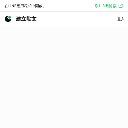
以LINE開啟
在LINE應用程式中開啟。
建立貼文
登入