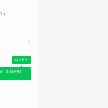
？」
建立貼文
容，透過發布貼