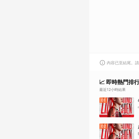
內容已至結尾。請
📈 即時熱門排
最近12小時結果
01
02