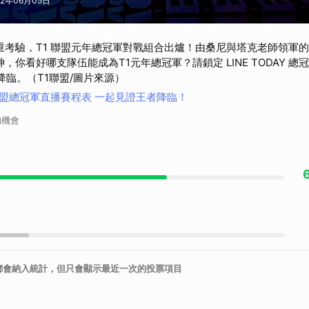
022年06月05日
重考驗，T1 聯盟元年總冠軍對戰組合出爐！由桑尼與塔克老師領軍
，你看好哪支隊伍能成為T1元年總冠軍？請鎖定 LINE TODAY 
降臨。（T1聯盟/圖片來源）
 聯盟總冠軍直播賽程表 一起見證王者降臨！
的機會
都會納入統計，但只會顯示最近一次的投票項目