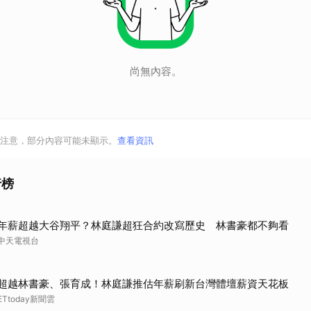
尚無內容。
注意，部分內容可能未顯示。
查看資訊
行榜
年薪超越大谷翔平？林庭謙超狂合約改寫歷史 林書豪都不夠看
中天電視台
超越林書豪、張育成！林庭謙推估年薪刷新台灣體壇薪資天花板
ETtoday新聞雲