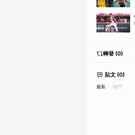
轉發 (0)
貼文 (0)
最新
熱門