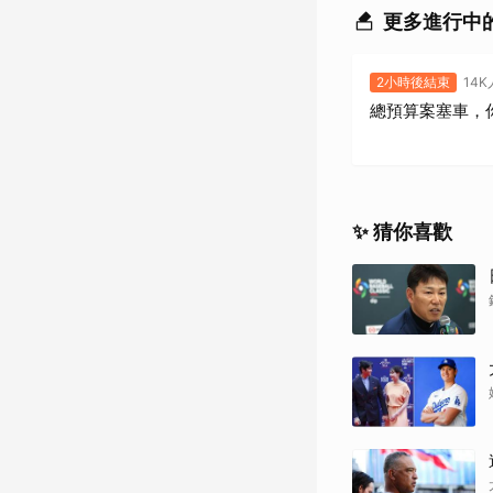
更多進行中
2小時後結束
14
總預算案塞車，
✨ 猜你喜歡