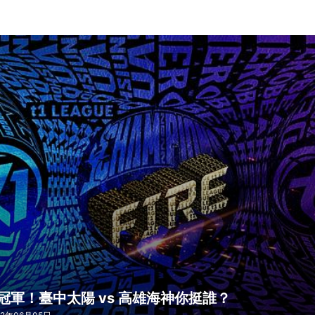
冠軍！臺中太陽 vs 高雄海神你挺誰？