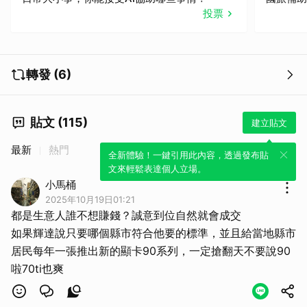
投票
轉發 (6)
貼文 (115)
建立貼文
最新
熱門
全新體驗！一鍵引用此內容，透過發布貼
文來輕鬆表達個人立場。
小馬桶
2025年10月19日01:21
都是生意人誰不想賺錢？誠意到位自然就會成交
如果輝達說只要哪個縣市符合他要的標準，並且給當地縣市
居民每年一張推出新的顯卡90系列，一定搶翻天不要說90
啦70ti也爽