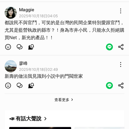
Maggie
2025年10月18日04:05
都說民不與官鬥，可笑的是台灣的民間企業特別愛跟官鬥，
尤其是藍營執政的縣市？！身為市井小民，只能永久拒絕購
買Net，新光的產品！！
廖峰
2025年10月18日02:49
新壽的做法我見識到小説中的門閥世家
查看更多
📣 有話大聲說