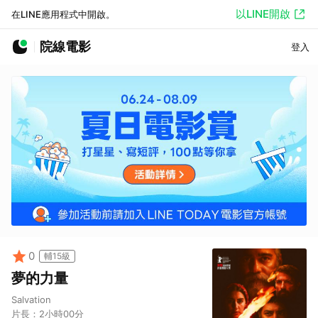
以LINE開啟
在LINE應用程式中開啟。
院線電影
登入
0
輔15級
夢的力量
Salvation
片長：
2小時00分