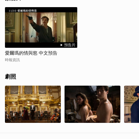
取消
預告片
愛爾瑪的情與慾 中文預告
時報資訊
劇照