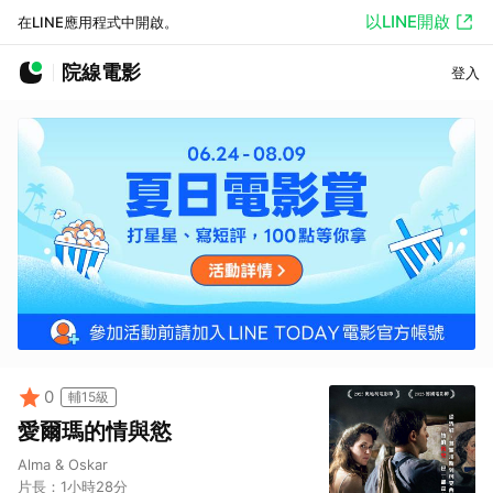
以LINE開啟
在LINE應用程式中開啟。
院線電影
登入
0
輔15級
愛爾瑪的情與慾
Alma & Oskar
片長：
1小時28分