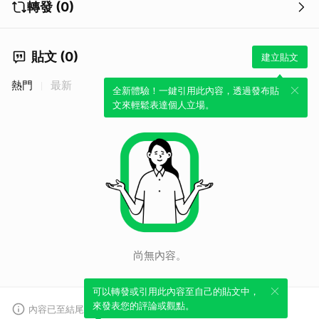
轉發 (0)
貼文 (0)
建立貼文
熱門
最新
全新體驗！一鍵引用此內容，透過發布貼
文來輕鬆表達個人立場。
尚無內容。
可以轉發或引用此內容至自己的貼文中，
來發表您的評論或觀點。
內容已至結尾。請注意，部分內容可能未顯示。
查看資訊