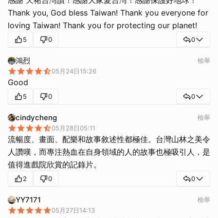
Thank you, God bless Taiwan! Thank you everyone for
loving Taiwan! Thank you for protecting our planet!
5
0
0
鴻烈
檢舉
05月24日15:26
Good
5
0
0
cindycheng
檢舉
05月28日05:11
流暢度、畫面、配樂和故事敘述性都極佳。台灣山林之美令
人讚嘆，而專注熱血在自身領域的人的故事也極吸引人，是
值得進戲院欣賞的記錄片。
2
0
0
YY7171
檢舉
05月27日14:13