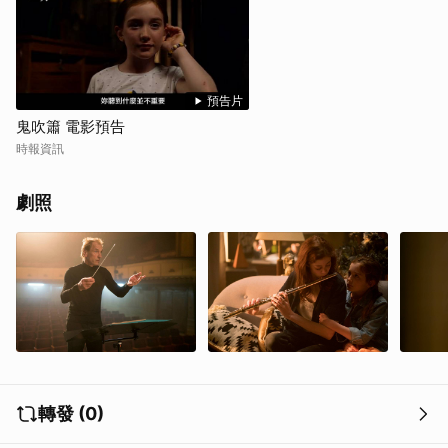
取消
預告片
鬼吹簫 電影預告
時報資訊
劇照
轉發 (0)