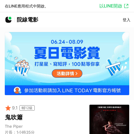
以LINE開啟
在LINE應用程式中開啟。
院線電影
登入
9.1
輔12級
鬼吹簫
The Piper
片長：
1小時35分