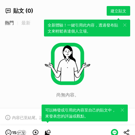
貼文 (0)
建立貼文
熱門
最新
全新體驗！一鍵引用此內容，透過發布貼
文來輕鬆表達個人立場。
尚無內容。
可以轉發或引用此內容至自己的貼文中，
來發表您的評論或觀點。
內容已至結尾。請注意，部分內容可能未顯示。
查看資訊
15