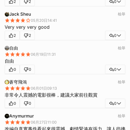
2
2
0
Jack Sheu
檢舉
05月20日14:41
Very very very good
2
2
0
自由
檢舉
06月19日11:31
自由
0
0
0
蒼穹飛鴻
檢舉
06月01日09:13
非常令人震撼的電影很棒，建議大家前往觀賞
0
0
0
Anymurmur
檢舉
06月27日11:00
改編自真實事件看起來很震撼，劇情緊湊有張力，讓人彷彿