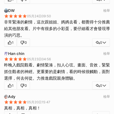
DW
檢舉
05月24日09:50
非常緊湊的劇情，這次跟姐姐、媽媽去看，都覺得十分推薦
給其他朋友看。片中有很多的小彩蛋，要仔細看才會發現導
演的巧思。
1
0
0
Han chin
檢舉
05月23日04:56
昨晚入戲院觀看。劇情緊湊，扣人心弦。畫面、音效，緊緊
抓住觀者的神經。更重要的是劇情，看的時候很觸動，面對
選擇，何去何從。力推進戲院親身體驗。
1
0
0
Ady
檢舉
05月20日15:47
真相，真相，真相！