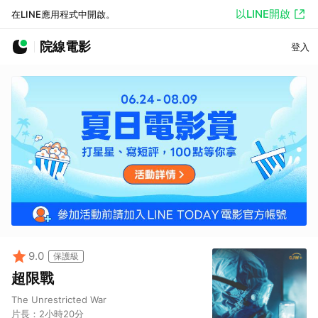
以LINE開啟
在LINE應用程式中開啟。
院線電影
登入
9.0
保護級
超限戰
The Unrestricted War
片長：
2小時20分