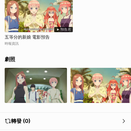
取消
預告片
五等分的新娘 電影預告
時報資訊
劇照
轉發 (0)