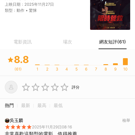
上映日期：
2025年11月27日
類型：
動作 • 驚悚
電影資訊
場次
網友短評(61)
8.8
(
61
)
1
2
3
4
5
6
7
8
9
10
評分
熱門
最新
最高
最低
吳玉麟
檢舉
2025年11月29日08:16
非常喜歡這類型的電影，值得推薦。