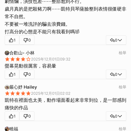
劇情爛，演技也差⋯⋯整部尬到不行。
歲月真的是把殺豬刀啊⋯⋯凱特貝琴薩臉整到表情很僵硬非
常不自然。
不要被一堆洗評的騙去浪費錢。
打高分的心態是不能只有我看到嗎🤣
1
0
0
合歡山- 小林
檢舉
2025年12月01日09:32
螢幕晃動很厲害，容易暈
1
0
0
嚴心妤 Hailey
檢舉
2025年12月01日02:02
凱特在裡面也太美，動作場面看起來非常到位，是一部感到
痛快的作品
1
0
0
曉福
檢舉