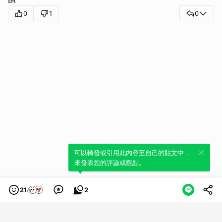
0
1
0
可以轉發或引用此內容至自己的貼文中，
來發表您的評論或觀點。
21
2
類別