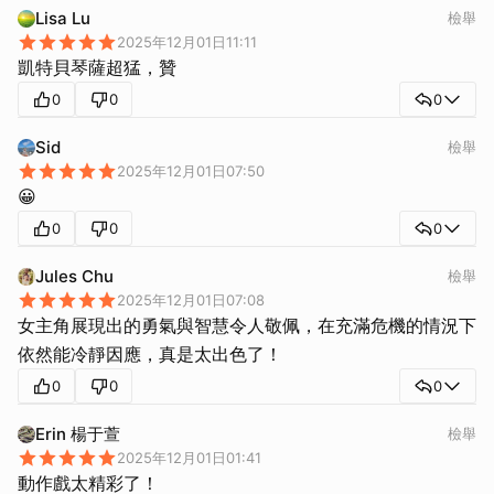
Lisa Lu
檢舉
2025年12月01日11:11
凱特貝琴薩超猛，贊
0
0
0
Sid
檢舉
2025年12月01日07:50
😀
0
0
0
Jules Chu
檢舉
2025年12月01日07:08
女主角展現出的勇氣與智慧令人敬佩，在充滿危機的情況下
依然能冷靜因應，真是太出色了！
0
0
0
Erin 楊于萱
檢舉
2025年12月01日01:41
動作戲太精彩了！