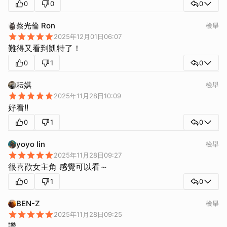
0
0
0
蔡光倫 Ron
檢舉
2025年12月01日06:07
難得又看到凱特了！
0
1
0
耘娸
檢舉
2025年11月28日10:09
好看!!
0
1
0
yoyo lin
檢舉
2025年11月28日09:27
很喜歡女主角 感覺可以看～
0
1
0
BEN-Z
檢舉
2025年11月28日09:25
讚