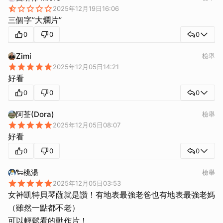
2025年12月19日16:06
三個字”大爛片”
0
0
0
Zimi
檢舉
2025年12月05日14:21
0
0
0
阿荃(Dora)
檢舉
2025年12月05日08:07
好看
0
0
0
🐑桃湯
檢舉
2025年12月05日03:53
女神凱特貝琴薩就是讚！有地表最強老爸也有地表最強老媽
（雖然一點都不老）
可以輕鬆看的動作片！