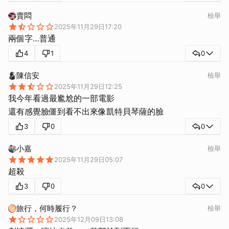
賣悶
檢舉
2025年11月29日17:20
兩個字…普通
4
1
0
陳信安
檢舉
2025年11月29日12:25
我今年看過最尷尬的一部電影
還有感覺臉僵到看不出來像凱特貝琴薩的臉
3
0
0
小嘉
檢舉
2025年11月29日05:07
超殺
3
0
0
旅行，何時履行？
檢舉
2025年12月09日13:08