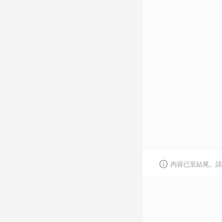
內容已至結尾。請