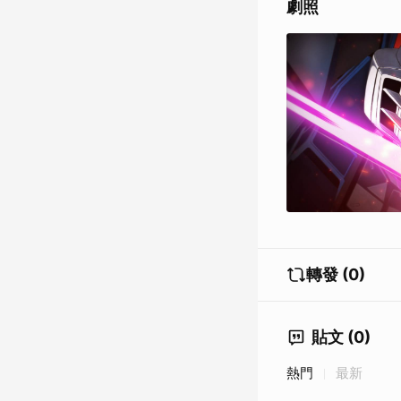
劇照
轉發 (0)
貼文 (0)
熱門
最新