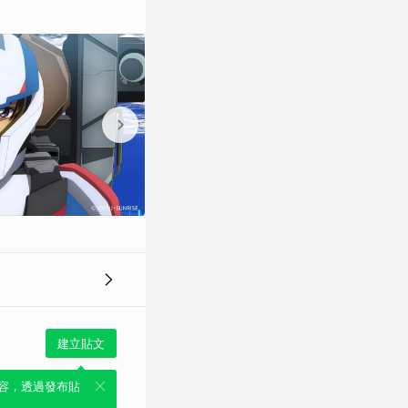
建立貼文
容，透過發布貼