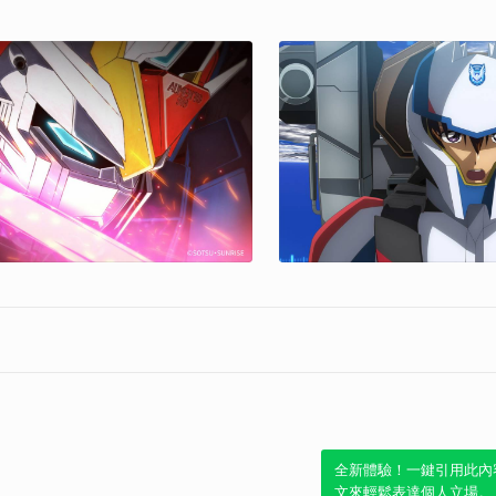
全新體驗！一鍵引用此內
文來輕鬆表達個人立場。