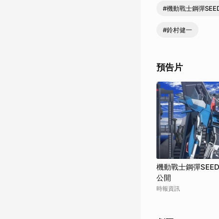
國」提倡以聯合作戰
#機動戰士鋼彈SEED
Medi
#鈴村健一
預告片
機動戰士鋼彈SEED
公開
時報資訊