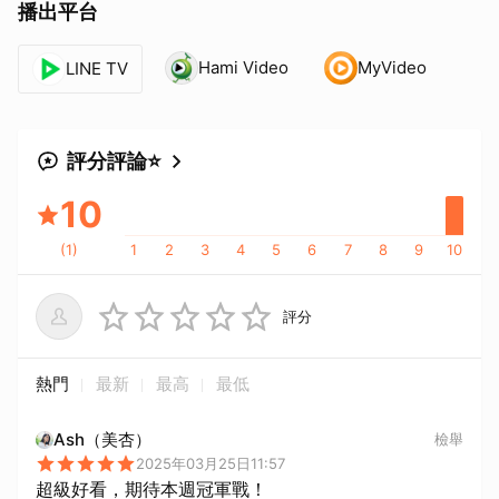
播出平台
Hami Video
MyVideo
LINE TV
評分評論⭐
10
(
1
)
1
2
3
4
5
6
7
8
9
10
評分
熱門
最新
最高
最低
Ash（美杏）
檢舉
2025年03月25日11:57
超級好看，期待本週冠軍戰！