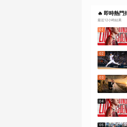
🔥 即時熱門
最近12小時結果
01
02
03
04
05