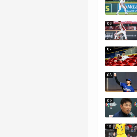
06
07
08
09
10