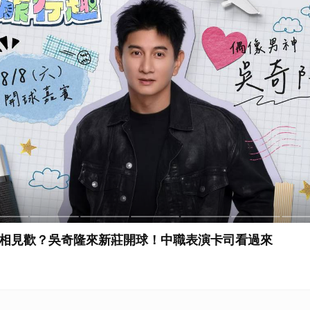
取消
卡司看過來
不只球員、啦啦隊
LINE TODAY 運動