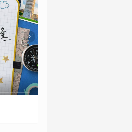
圈粉 6隊吉祥物帶你一次認識！