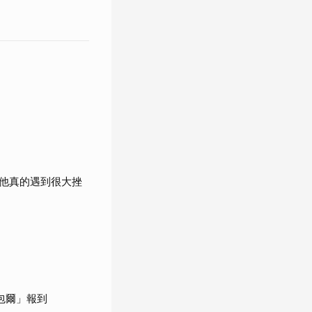
他真的遇到很大挫
包爾」報到