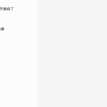
手臉綠了
教練