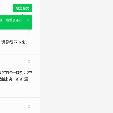
建立貼文
容，透過發布貼
了還是得不下來。
現在唯一能打出中
油建功，好好選