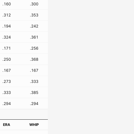
.160
.300
.312
.353
.194
.242
.324
.361
.171
.256
.250
.368
.167
.167
.273
.333
.333
.385
.294
.294
ERA
WHIP