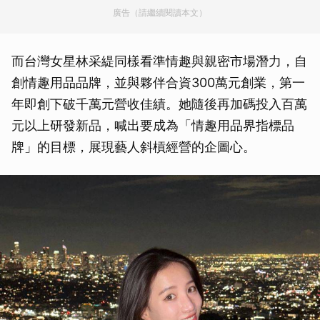
廣告（請繼續閱讀本文）
而台灣女星林采緹同樣看準情趣與親密市場潛力，自
創情趣用品品牌，並與夥伴合資300萬元創業，第一
年即創下破千萬元營收佳績。她隨後再加碼投入百萬
元以上研發新品，喊出要成為「情趣用品界指標品
牌」的目標，展現藝人斜槓經營的企圖心。