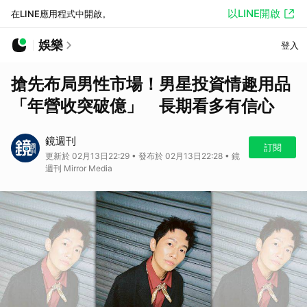
以LINE開啟
在LINE應用程式中開啟。
娛樂
登入
搶先布局男性市場！男星投資情趣用品
「年營收突破億」 長期看多有信心
鏡週刊
訂閱
更新於 02月13日22:29 • 發布於 02月13日22:28 • 鏡
週刊 Mirror Media