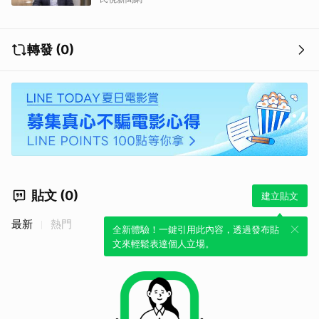
轉發 (0)
貼文 (0)
建立貼文
最新
熱門
全新體驗！一鍵引用此內容，透過發布貼
文來輕鬆表達個人立場。