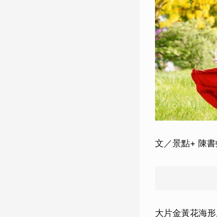
文／景點+ 陳
大片金黃花海形