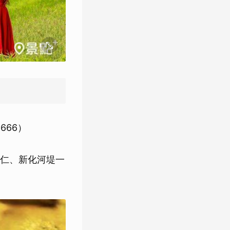
666）
仁、新化河堤一