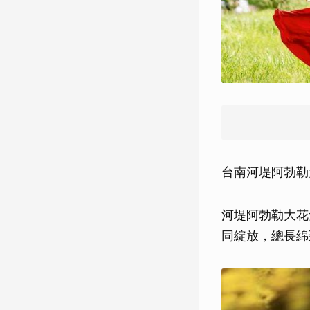
台南河堤阿勃勒大
河堤阿勃勒大花
同綻放，總長綿