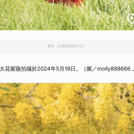
廣告（請繼續閱讀本文）
花紫薇拍攝於2024年5月19日。（圖／molly88866