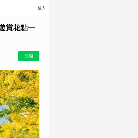
登入
遊賞花點一
訂閱