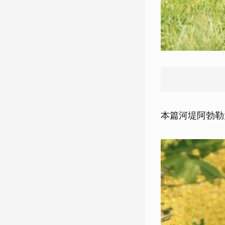
本篇河堤阿勃勒大