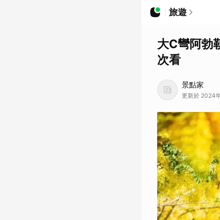
旅遊
大C彎阿勃
次看
景點家
更新於 2024年