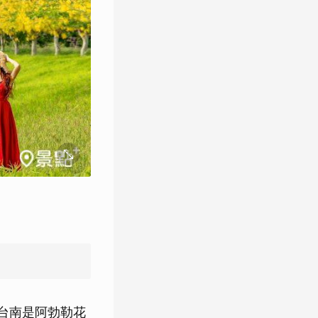
台南是阿勃勒花