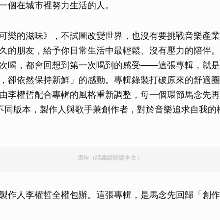
一個在城市裡努力生活的人。
可樂的滋味》，不試圖改變世界，也沒有要挑戰音樂產業
久的朋友，給予你日常生活中最輕鬆、沒有壓力的陪伴。
次喝，都會回想到第一次喝到的感受——這張專輯，就是
，卻依然保持新鮮」的感動。專輯錄製打破原來的舒適圈
由李權哲配合專輯的風格重新調整，每一個環節馬念先再
不同版本，製作人與歌手兼創作者，對於音樂追求自我的
廣告（請繼續閱讀本文）
製作人李權哲全權包辦。這張專輯，是馬念先回歸「創作