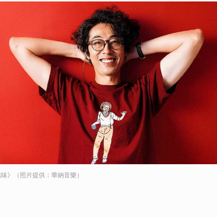
取消
滋味》（照片提供：華納音樂）