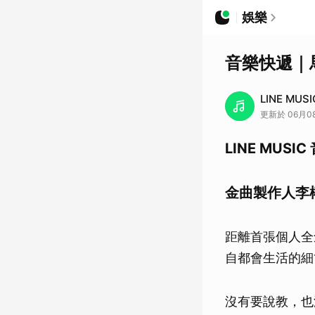
娛樂
音樂快遞｜
LINE MUSI
更新於 06月08
LINE MUSI
金曲製作人李
距離首張個人全
自都會生活的細
沒有要說教，也