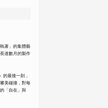
執著」的集體藝
長達數月的製作
g）的最後一刻，
審美碰撞，對每
的「自在」與