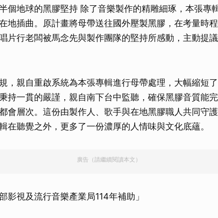
半個地球的黑膠堅持 除了音樂製作的精雕細琢，本張專
在地插曲。原計畫將母帶送往國外壓製黑膠，在考量時程
唱片行老闆被馬念先與製作團隊的堅持所感動，主動提議
規，親自重啟系統為本張專輯進行母帶處理，大幅縮短了
秉持一貫的嚴謹，親自南下台中監聽，確保黑膠音質能完
都會層次。這份由製作人、歌手與在地黑膠職人共同守護
輯在聽覺之外，更多了一份濃厚的人情味與文化底蘊。
廣告（請繼續閱讀本文）
部影視及流行音樂產業局114年補助」