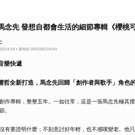
馬念先 發想自都會生活的細節專輯《櫻桃
C
日04:09 • 發布於 06月08日04:00
C 音樂快遞
權哲全新打造，馬念先回歸「創作者與歌手」角色
創作專輯，整整五年。一如往常，這是一張馬念先極其擅
節。
沒有要證明什麼；不刻意討好年輕，也不感嘆變老。他只