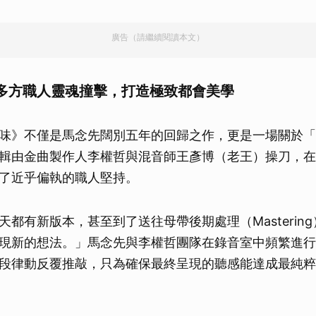
廣告（請繼續閱讀本文）
多方職人靈魂撞擊，打造極致都會美學
味》不僅是馬念先闊別五年的回歸之作，更是一場關於「
輯由金曲製作人李權哲與混音師王彥博（老王）操刀，在
了近乎偏執的職人堅持。
天都有新版本，甚至到了送往母帶後期處理（Masterin
現新的想法。」馬念先與李權哲團隊在錄音室中頻繁進行
段律動反覆推敲，只為確保最終呈現的聽感能達成最純粹