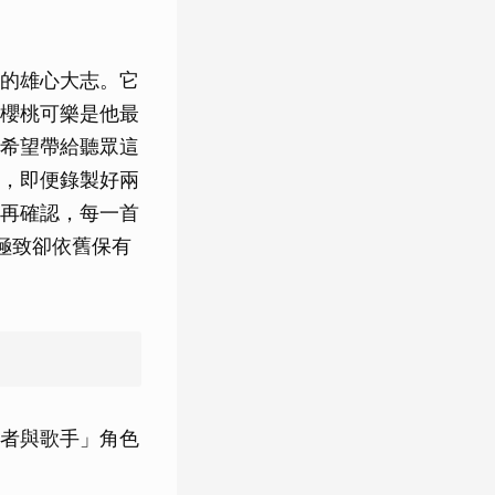
的雄心大志。它
櫻桃可樂是他最
希望帶給聽眾這
，即便錄製好兩
再確認，每一首
極致卻依舊保有
者與歌手」角色