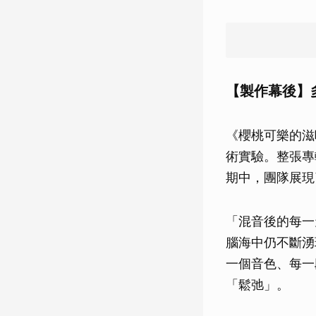
【製作幕後】
《櫻桃可樂的滋
術實驗。整張專
期中，團隊展現
「混音後的每一
腦海中仍不斷湧
一個音色、每一
「鬆弛」。