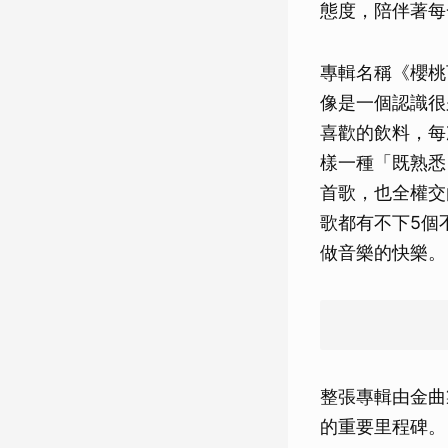
態度，陪伴著每
專輯名稱《櫻桃
像是一個認識很
喜歡的飲料，每
樣一種「既熟悉
首歌，也全權交
歌都有不下5個
做音樂的快樂。
整張專輯由金曲
的重要里程碑。