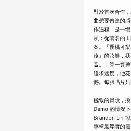
對於首次合作，
曲想要傳達的感
作過程，是一場
次：從著名的 L
案。『櫻桃可樂
孩』的弦樂，我
音。」算一算整
追求速度，他花
憾。每張唱片只
極致的冒險，換
Demo 的情
Brandon 
專輯最厚實的靈