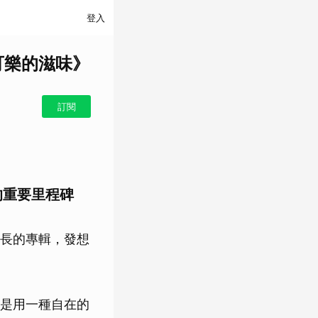
登入
可樂的滋味》
訂閱
的重要里程碑
長的專輯，發想
是用一種自在的