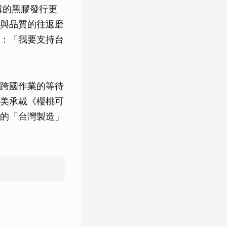
輯的黑膠發行更
與品質的往返磨
：「我要支持台
跨國作業的等待
美承載《櫻桃可
的「台灣製造」