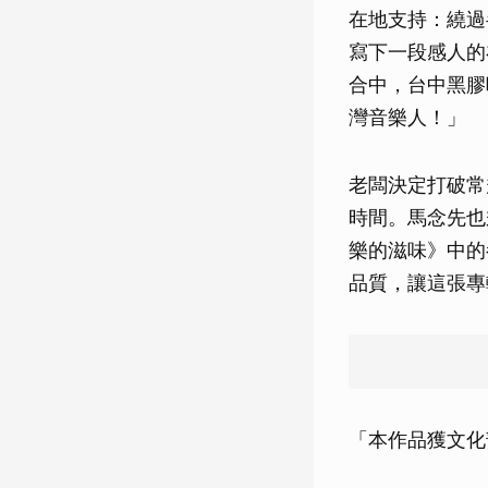
在地支持：繞過
寫下一段感人的
合中，台中黑膠
灣音樂人！」
老闆決定打破常
時間。馬念先也
樂的滋味》中的
品質，讓這張專
「本作品獲文化