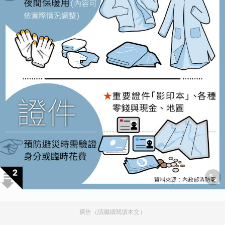
廣告（請繼續閱讀本文）