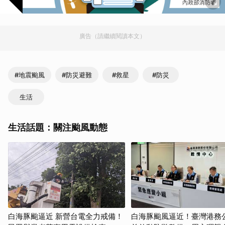
廣告（請繼續閱讀本文）
#地震颱風
#防災避難
#救星
#防災
生活
生活話題：關注颱風動態
白海豚颱逼近 新營台電全力戒備！
白海豚颱風逼近！臺灣港務