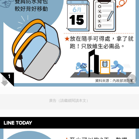
廣告（請繼續閱讀本文）