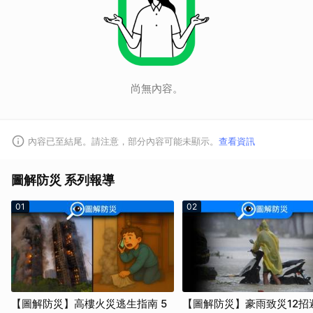
尚無內容。
內容已至結尾。請注意，部分內容可能未顯示。
查看資訊
圖解防災 系列報導
01
02
【圖解防災】高樓火災逃生指南 5
【圖解防災】豪雨致災12招