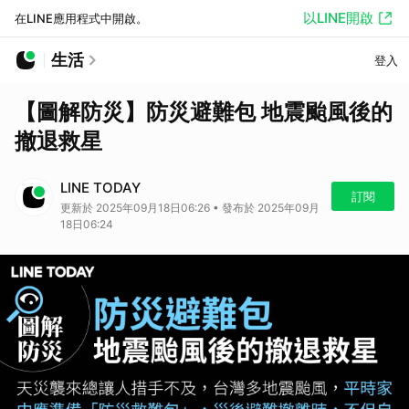
以LINE開啟
在LINE應用程式中開啟。
生活
登入
【圖解防災】防災避難包 地震颱風後的
撤退救星
LINE TODAY
訂閱
更新於 2025年09月18日06:26 • 發布於 2025年09月
18日06:24