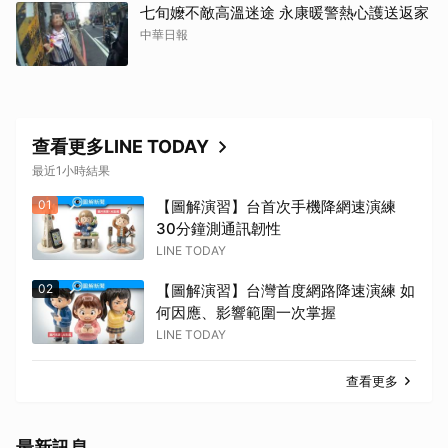
七旬嬤不敵高溫迷途 永康暖警熱心護送返家
中華日報
查看更多LINE TODAY
最近1小時結果
01
【圖解演習】台首次手機降網速演練
30分鐘測通訊韌性
LINE TODAY
02
【圖解演習】台灣首度網路降速演練 如
何因應、影響範圍一次掌握
LINE TODAY
查看更多
最新訊息