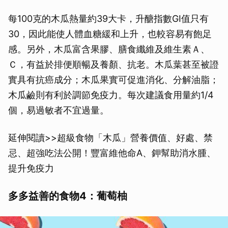
每100克的木瓜熱量約39大卡，升醣指數GI值只有
30，因此能使人體血糖緩和上升，也較容易有飽足
感。另外，木瓜富含果膠、膳食纖維及維生素Ａ、
Ｃ，有益於排便順暢及養顏、抗老。木瓜葉甚至被證
實具有抗癌成分；木瓜果實可促進消化、分解油脂；
木瓜鹼則有利於調節免疫力。每次建議食用量約1/4
個，易過敏者不宜過量。
延伸閱讀>>超級食物「木瓜」營養價值、好處、禁
忌、超強吃法公開！豐富維他命A、鉀幫助消水腫、
提升免疫力
多多益善的食物4：葡萄柚