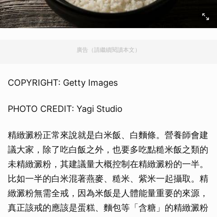
廣告（請繼續閱讀本文）
COPYRIGHT: Getty Images
PHOTO CREDIT: Yagi Studio
精緻澱粉正常來說就是白米飯、白麵條。營養師會建
議大家，除了吃白飯之外，也要多吃點糙米飯之類的
未精緻澱粉，其建議量大概控制在精緻澱粉的一半。
比如一半的白米混著燕麥、糙米、紫米一起攝取。精
緻澱粉無需全戒，因為米飯是人體能量重要的來源，
真正該戒的應該是蛋糕、麵包等「含糖」的精緻澱粉