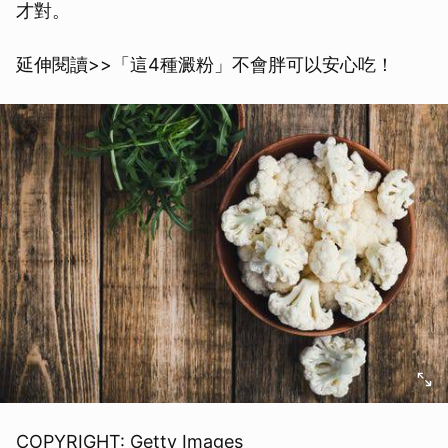
才對。
延伸閱讀>>「這4種澱粉」不會胖可以安心吃！
COPYRIGHT: Getty Images