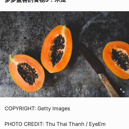
取消
COPYRIGHT: Getty Images
PHOTO CREDIT: Thu Thai Thanh / EyeEm