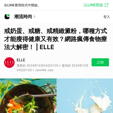
以LINE開啟
在LINE應用程式中開啟。
潮流時尚
登入
戒奶蛋、戒糖、戒精緻澱粉，哪種方式
才能瘦得健康又有效？網路瘋傳食物療
法大解密！ | ELLE
ELLE
訂閱
更新於 2024年12月04日01:05 • 發布於 2024年12月
04日01:05 • Jennifer Jian