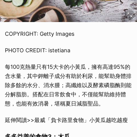
COPYRIGHT: Getty Images
PHOTO CREDIT: istetiana
每100克熱量只有15大卡的小黃瓜，擁有高達95%的
含水量，其中鉀離子成分有助於利尿，能幫助身體排
除多餘的水分、消水腫；高纖維以及酵素磷脂酶則能
分解脂肪。搭配在日常飲食中，不僅能幫助維持體
態，也能有效消暑，堪稱夏日減脂聖品。
延伸閱讀>>最威「負卡路里食物」小黃瓜越吃越瘦
多多益善的食物3：木瓜