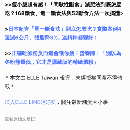
>>瘦小腹超有感！「間歇性斷食」減肥法到底怎麼
吃？168斷食、週一斷食法與52斷食方法一次搞懂>
>
日本超夯「周一斷食法」到底怎麼吃？實際案例4
週減6公斤、體脂降3%…連精神都變好！
>>
正確吃澱粉反而還會讓你瘦！營養師：「別以為
冬粉熱量低，它才是隱藏版的精緻澱粉」
＊本文由 ELLE Taiwan 報導，未經授權同意不得轉
載＊
加入ELLE LINE@好友
，關注最新潮流大小事
查看原始文章