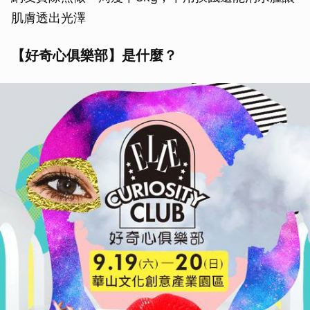
肌膚透出光澤
【好奇心俱樂部】是什麼？