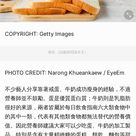
COPYRIGHT: Getty Images
廣告（請繼續閱讀本文）
PHOTO CREDIT: Narong Khueankaew / EyeEm
不少藝人分享靠著戒蛋、牛奶成功瘦身的經驗，不過
營養師並不鼓勵。蛋是優質蛋白質；牛奶則是乳脂肪
很好的來源，兩者皆屬於每日飲食指南六大類食物中
的其中一類，代表有其他類食物都無法替代的營養價
值。因此營養師建議大家可以少吃蛋、牛奶的加工製
品，特別是含有大量精緻糖的蛋糕、餅乾、麵包等甜