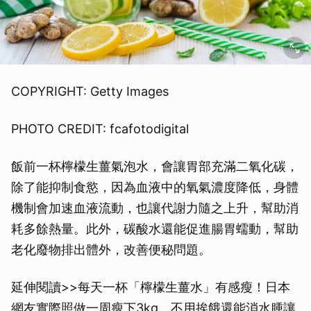
COPYRIGHT: Getty Images
PHOTO CREDIT: fcafotodigital
飯前一杯檸檬生薑氣泡水，會讓胃部充滿二氧化碳，
除了能抑制食慾，因為血液中的氧氣濃度降低，身體
機制會加速血液流動，也讓代謝力隨之上升，幫助消
耗多餘熱量。此外，碳酸水還能促進腸胃蠕動，幫助
老化廢物排出體外，改善便秘問題。
延伸閱讀>>每天一杯「檸檬生薑水」有感瘦！日本
網友實際照做一周瘦下3kg，不用挨餓還能消水腫讓