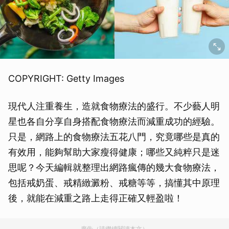
COPYRIGHT: Getty Images
現代人注重養生，造就食物療法的盛行。不少藝人明
星也各自分享自身搭配食物療法而減重成功的經驗。
只是，網路上的食物療法五花八門，究竟哪些是真的
有效用，能夠幫助大家瘦得健康；哪些又純粹只是迷
思呢？今天編輯就整理出網路瘋傳的幾大食物療法，
包括戒奶蛋、戒精緻澱粉、戒糖等等，搞懂其中原理
後，就能在減重之路上走得正確又輕盈啦！
廣告（請繼續閱讀本文）