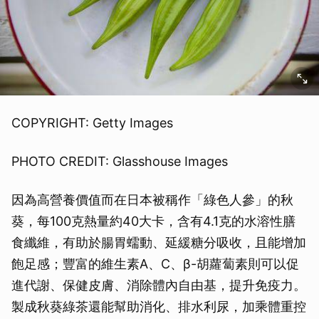
COPYRIGHT: Getty Images
PHOTO CREDIT: Glasshouse Images
因為高營養價值而在日本被稱作「綠色人參」的秋
葵，每100克熱量約40大卡，含有4.1克的水溶性膳
食纖維，有助於腸胃蠕動、延緩糖分吸收，且能增加
飽足感；豐富的維生素A、C、β-胡蘿蔔素則可以促
進代謝、保健皮膚、消除體內自由基，提升免疫力。
製成秋葵綠茶還能幫助消化、排水利尿，加乘體重控