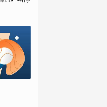
率1.49，被打擊