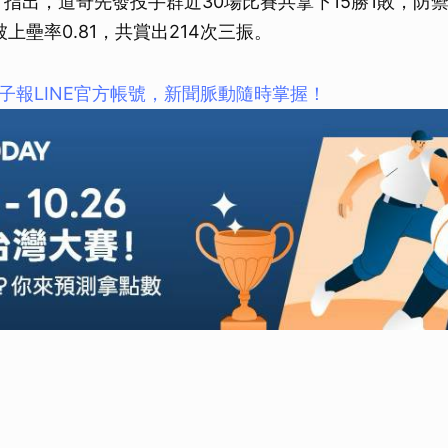
TS》指出，道奇先發投手群近30場比賽共拿下15勝1敗，防禦
局被上壘率0.81，共賞出214次三振。
子報LINE官方帳號，新聞脈動隨時掌握！