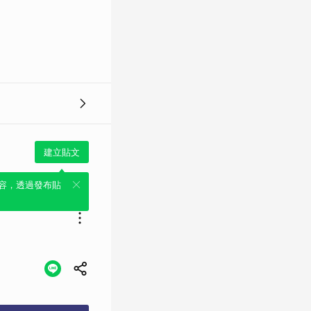
建立貼文
容，透過發布貼