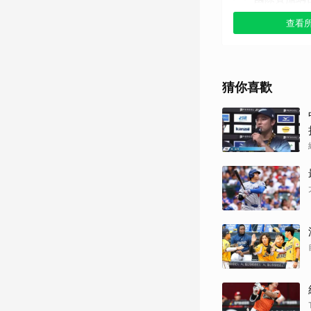
查看
其他（歡迎
猜你喜歡