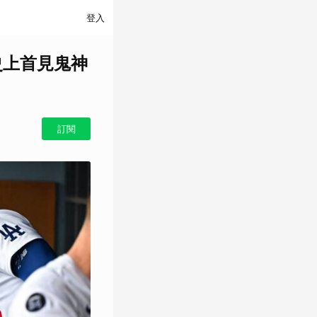
登入
史上首見鬼神
訂閱