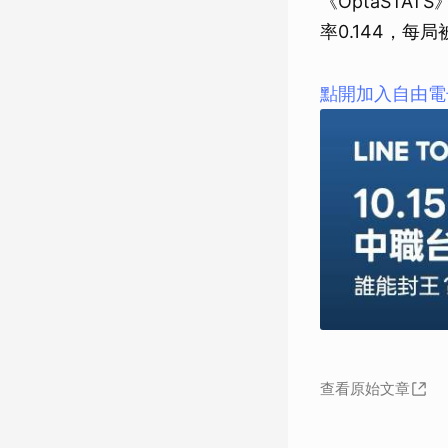
《OptaSTA
率0.144，每
點開加入自由電
查看原始文章