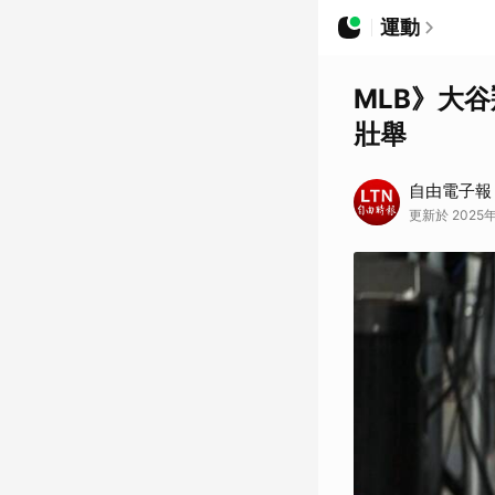
運動
MLB》大
壯舉
自由電子報
更新於 2025年