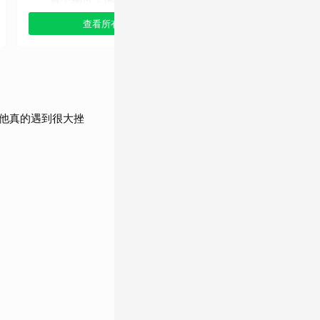
查看所有選項
查看
他真的遇到很大挫