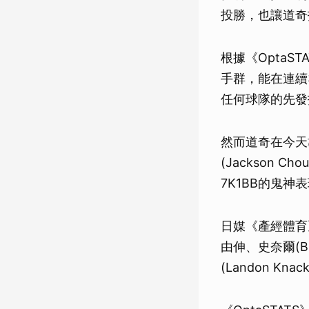
投勝，也讓道奇
根據《OptaS
手群，能在連續
任何球隊的先發
然而道奇在今天
(Jackson
7K1BB的鬼
日媒《產經體育
由伸、史奈爾(Blak
(Landon Kna