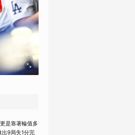
更是靠著輪值多
出9局失1分完