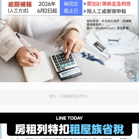
廣告（請繼續閱讀本文）