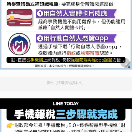
廣告（請繼續閱讀本文）