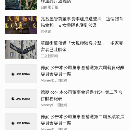
輝達晶片還難搞
自由電子報
兆基屋管前董事長李建成遭聲押 這個體育
協會和一支女壘隊也受到波及
信傳媒
華爾街驚傳遭「大規模駭客攻擊」 多家受
害者已吐贖金
三立新聞網
德麥 公告本公司董事會補選第六屆薪資報酬
委員會委員一席
MoneyDJ理財網
德麥 公告本公司董事會通過115年第二季合
併財務報表
MoneyDJ理財網
德麥 公告本公司董事會補選第二屆永續發展
委員會委員一席
MoneyDJ理財網