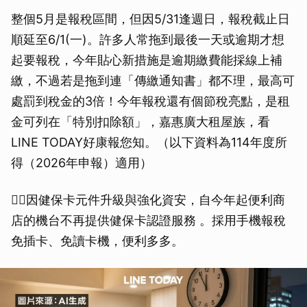
整個5月是報稅區間，但因5/31逢週日，報稅截止日
順延至6/1(一)。許多人常拖到最後一天或逾期才想
起要報稅，今年貼心新措施是逾期繳費能採線上補
繳，不過若是拖到連「傳繳通知書」都不理，最高可
處罰到稅金的3倍！今年報稅還有個節稅亮點，是租
金可列在「特別扣除額」，嘉惠廣大租屋族，看
LINE TODAY好康報您知。（以下資料為114年度所
得（2026年申報）適用）
👉🏼因健保卡元件升級與強化資安，自今年起便利商
店的機台不再提供健保卡認證服務 。採用手機報稅
免插卡、免讀卡機，便利多多。