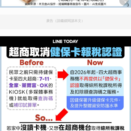
廣告（請繼續閱讀本文）