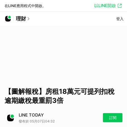
以LINE開啟
在LINE應用程式中開啟。
理財
登入
【圖解報稅】房租18萬元可提列扣稅
逾期繳稅最重罰3倍
LINE TODAY
訂閱
發布於 05月07日04:32