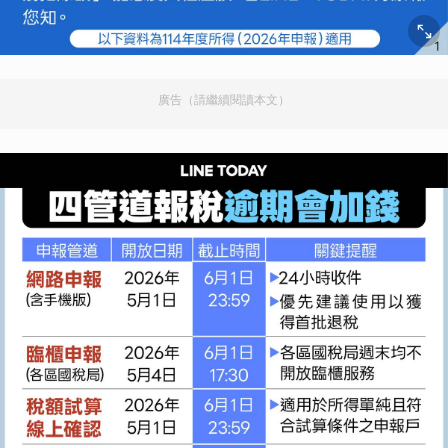
廣告（請繼續閱讀本文）