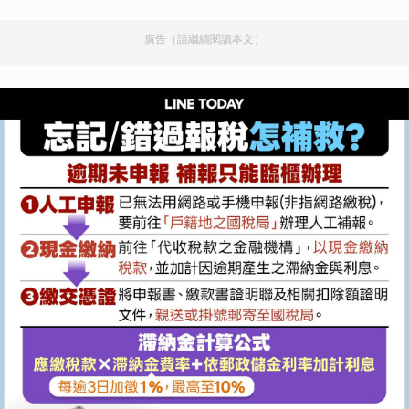
廣告（請繼續閱讀本文）