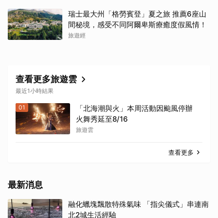
瑞士最大州「格勞賓登」夏之旅 推薦6座山
間秘境，感受不同阿爾卑斯療癒度假風情！
旅遊經
查看更多旅遊雲
最近1小時結果
01
「北海潮與火」本周活動因颱風停辦
火舞秀延至8/16
旅遊雲
查看更多
最新消息
融化蠟塊飄散特殊氣味 「指尖儀式」串連南
北2城生活經驗