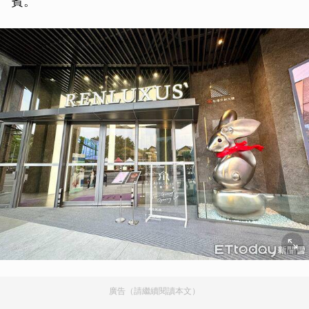
賓。
廣告（請繼續閱讀本文）