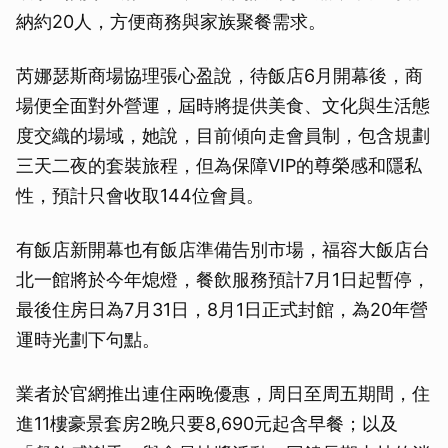
納約20人，方便商務與家族聚餐需求。
芮娜瑟斯商場協理張心盈說，待飯店6月開幕後，商
場便全面對外營運，屆時將提供美食、文化與生活態
度交織的場域，她說，目前傾向走會員制，包含規劃
三天二夜的套裝旅程，但為保障VIP的尊榮感和隱私
性，預計只會收取144位會員。
有飯店新開幕也有飯店準備告別市場，福容大飯店台
北一館將於今年熄燈，餐飲服務預計7月1日起暫停，
最後住房日為7月31日，8月1日正式封館，為20年營
運時光劃下句點。
業者於官網推出連住兩晚優惠，周日至周五期間，住
進11樓豪景套房2晚只要8,690元起含早餐；以及