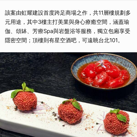
該案由虹耀建設首度跨足商場之作，共11層樓規劃多
元用途，其中3樓主打美業與身心療癒空間，涵蓋瑜
伽、頌缽、芳療Spa與岩盤浴等服務，獨立包廂享受
隱密空間；頂樓則有星空酒吧，可遠眺台北101。