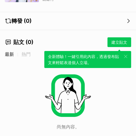
轉發 (0)
貼文 (0)
建立貼文
最新
熱門
全新體驗！一鍵引用此內容，透過發布貼
文來輕鬆表達個人立場。
尚無內容。