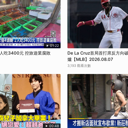
01:22
2人吃3400元 控旅遊業腐敗
De La Cruz首局首打席反方向
爐【MLB】2026.08.07
3,193 觀看次數
00:48