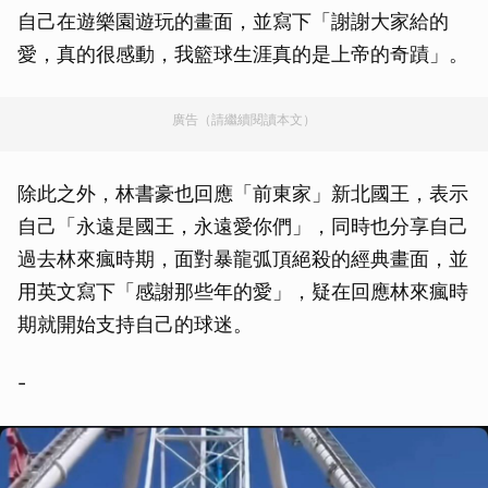
自己在遊樂園遊玩的畫面，並寫下「謝謝大家給的
愛，真的很感動，我籃球生涯真的是上帝的奇蹟」。
廣告（請繼續閱讀本文）
除此之外，林書豪也回應「前東家」新北國王，表示
自己「永遠是國王，永遠愛你們」，同時也分享自己
過去林來瘋時期，面對暴龍弧頂絕殺的經典畫面，並
用英文寫下「感謝那些年的愛」，疑在回應林來瘋時
期就開始支持自己的球迷。
-