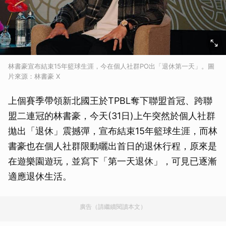
林書豪宣布結束15年籃球生涯，今在個人社群PO出「退休第一天」。圖
片來源：林書豪 X
上個賽季帶領新北國王於TPBL奪下聯盟首冠、跨聯
盟二連冠的林書豪，今天(31日)上午突然於個人社群
拋出「退休」震撼彈，宣布結束15年籃球生涯，而林
書豪也在個人社群限動曬出首日的退休行程，原來是
在遊樂園遊玩，並寫下「第一天退休」，可見已逐漸
適應退休生活。
廣告（請繼續閱讀本文）