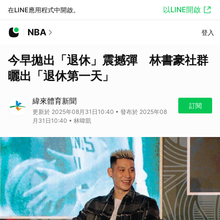
以LINE開啟
在LINE應用程式中開啟。
NBA
登入
今早拋出「退休」震撼彈 林書豪社群
曬出「退休第一天」
緯來體育新聞
訂閱
更新於 2025年08月31日10:40 • 發布於 2025年08
月31日10:40 • 林暐凱