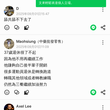
文來輕鬆表達個人立場。
D
2025年09月01日15:47
舔共舔不下去了
Maohsiung（中藥批發零售）
2025年09月01日11:09
37歲退休很了不起
因為他不用再繼續工作
他賺夠自己後半輩子開銷
很多運動員退休是轉換跑道
轉職其他領域或者轉教練職
仍然為三餐繼續加油努力
Axel Lee