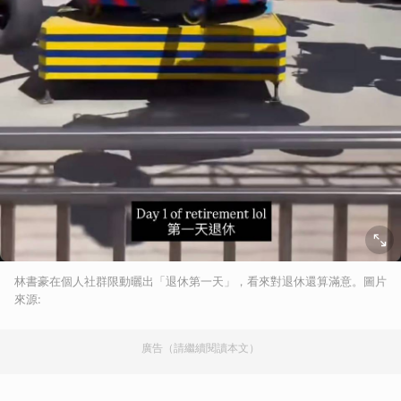
林書豪在個人社群限動曬出「退休第一天」，看來對退休還算滿意。圖片
來源:
廣告（請繼續閱讀本文）