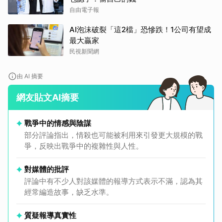
自由電子報
AI泡沫破裂「這2檔」恐慘跌！1公司有望成
最大贏家
民視新聞網
由 AI 摘要
網友貼文AI摘要
戰爭中的情感與陰謀
部分評論指出，情殺也可能被利用來引發更大規模的戰
爭，反映出戰爭中的複雜性與人性。
對媒體的批評
評論中有不少人對該媒體的報導方式表示不滿，認為其
經常編造故事，缺乏水準。
質疑報導真實性