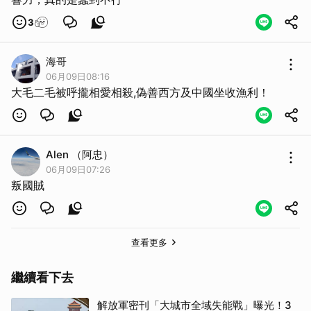
3
海哥
06月09日08:16
取消
大毛二毛被呼攏相愛相殺,偽善西方及中國坐收漁利！
Alen （阿忠）
06月09日07:26
叛國賊
查看更多
繼續看下去
解放軍密刊「大城市全域失能戰」曝光！3