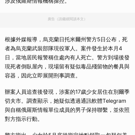
涉及俄羅斯情報機構操控。
廣告（請繼續閱讀本文）
根據外媒報導，烏克蘭日托米爾州警方5日公布，死
者為烏克蘭武裝部隊現役軍人。案件發生於本月4
日，當地居民報警稱住處內有人死亡。警方到場後發
現死者倒臥屋內，現場留有疑似毒品殘留物的餐具與
容器，因此立即展開刑事調查。
辦案人員追查後發現，涉案的17歲少女居住在別爾季
切夫市。調查顯示，她疑似透過通訊軟體Telegram
與自稱俄羅斯情報單位成員的男子保持聯繫，並依照
對方指示行動。