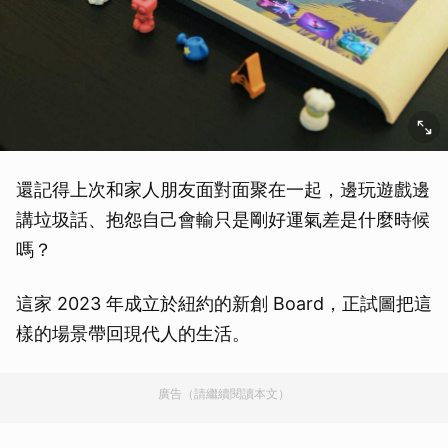
還記得上次和家人朋友面對面聚在一起，邊玩遊戲邊
講垃圾話、抱怨自己會輸只是剛好運氣差是什麼時候
嗎？
這家 2023 年成立於紐約的新創 Board，正試圖把這
樣的場景帶回現代人的生活。
廣告（請繼續閱讀本文）