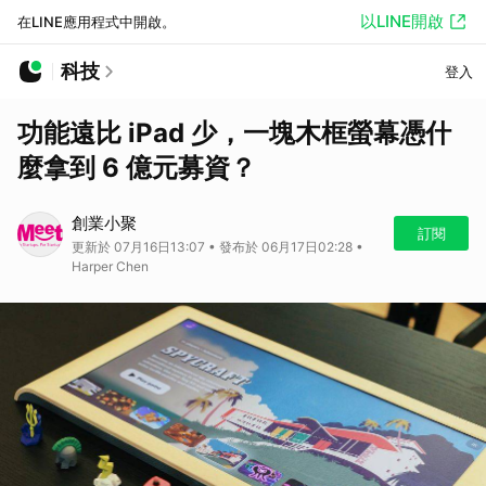
以LINE開啟
在LINE應用程式中開啟。
科技
登入
功能遠比 iPad 少，一塊木框螢幕憑什
麼拿到 6 億元募資？
創業小聚
訂閱
更新於 07月16日13:07 • 發布於 06月17日02:28 •
Harper Chen