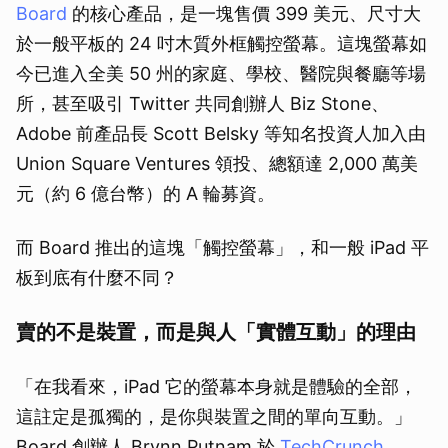
Board
的核心產品，是一塊售價 399 美元、尺寸大
於一般平板的 24 吋木質外框觸控螢幕。這塊螢幕如
今已進入全美 50 州的家庭、學校、醫院與餐廳等場
所，甚至吸引 Twitter 共同創辦人 Biz Stone、
Adobe 前產品長 Scott Belsky 等知名投資人加入由
Union Square Ventures 領投、總額達 2,000 萬美
元（約 6 億台幣）的 A 輪募資。
而 Board 推出的這塊「觸控螢幕」，和一般 iPad 平
板到底有什麼不同？
賣的不是裝置，而是與人「實體互動」的理由
「在我看來，iPad 它的螢幕本身就是體驗的全部，
這註定是孤獨的，是你與裝置之間的單向互動。」
Board 創辦人 Brynn Putnam 於
TechCrunch