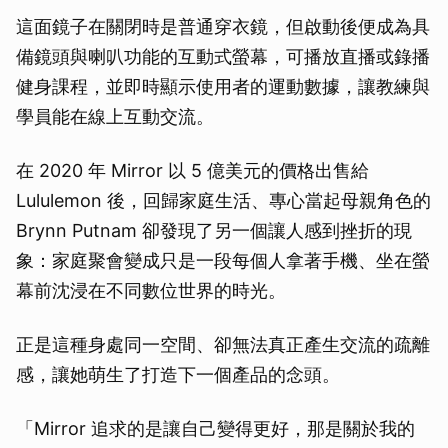
取消
這面鏡子在關閉時是普通穿衣鏡，但啟動後便成為具
備鏡頭與喇叭功能的互動式螢幕，可播放直播或錄播
健身課程，並即時顯示使用者的運動數據，讓教練與
學員能在線上互動交流。
在 2020 年 Mirror 以 5 億美元的價格出售給
Lululemon 後，回歸家庭生活、專心當起母親角色的
Brynn Putnam 卻發現了另一個讓人感到挫折的現
象：家庭聚會變成只是一段每個人拿著手機、坐在螢
幕前沈浸在不同數位世界的時光。
正是這種身處同一空間、卻無法真正產生交流的疏離
感，讓她萌生了打造下一個產品的念頭。
「Mirror 追求的是讓自己變得更好，那是關於我的