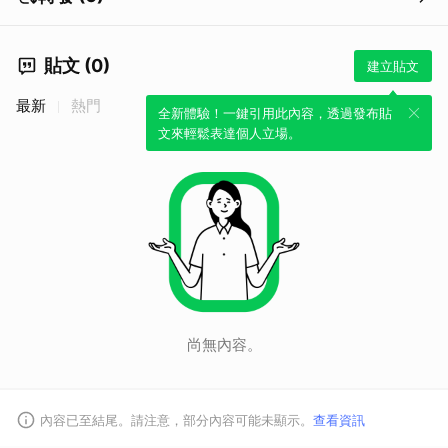
貼文 (0)
建立貼文
最新
熱門
全新體驗！一鍵引用此內容，透過發布貼
文來輕鬆表達個人立場。
尚無內容。
內容已至結尾。請注意，部分內容可能未顯示。
查看資訊