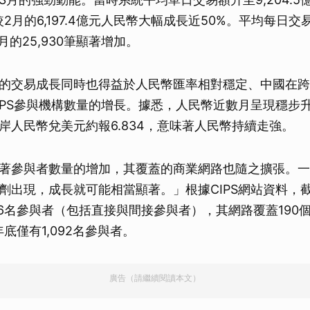
2月的6,197.4億元人民幣大幅成長近50%。平均每日
2月的25,930筆顯著增加。
的交易成長同時也得益於人民幣匯率相對穩定、中國在跨
IPS參與機構數量的增長。據悉，人民幣近數月呈現穩步
岸人民幣兌美元約報6.834，意味著人民幣持續走強。
著參與者數量的增加，其覆蓋的商業網路也隨之擴張。一
劑出現，成長就可能相當顯著。」根據CIPS網站資料，截
766名參與者（包括直接與間接參與者），其網路覆蓋190
年底僅有1,092名參與者。
廣告（請繼續閱讀本文）