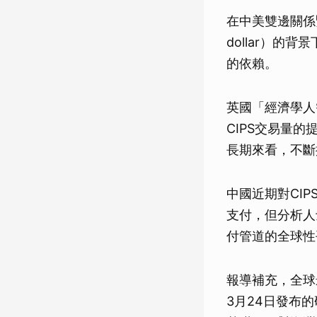
在中美雙邊關係緊張
dollar）
的依賴。
英國「經濟學人智庫
CIPS交易量
長期來看，不斷
中國近期對CI
支付，但分析人
付管道的全球性
報導補充，全球最
3月24日發布