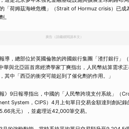
荷姆茲海峽危機」（Strait of Hormuz crisis）
劑。
廣告（請繼續閱讀本文）
報導，總部位於英國倫敦的跨國銀行集團「渣打銀行」（Sta
ed）大中華與北亞區首席經濟學家丁爽指出，人民幣結算需求
，其中「西亞的衝突可能起到了催化劑的作用。」
》9日報導指出，中國的「人民幣跨境支付系統」（Cross-
 Payment System，CIPS）4月上旬單日交易金額達到創紀
.66兆元），並處理近42,000筆交易。
3月的強勁動能。當時系統平均單日交易額升至9,204.5