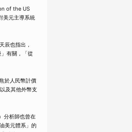
f the US
低對美元主導系統
學家徐天辰也指出，
擾」有關，「從
聚焦於人民幣計價
以及其他外幣支
G）分析師也曾在
石油美元體系」的