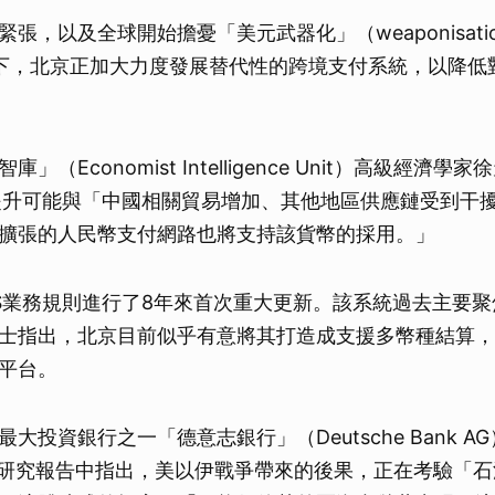
，以及全球開始擔憂「美元武器化」（weaponisation o
的背景下，北京正加大力度發展替代性的跨境支付系統，以降
」（Economist Intelligence Unit）高級經濟
的提升可能與「中國相關貿易增加、其他地區供應鏈受到干
擴張的人民幣支付網路也將支持該貨幣的採用。」
PS業務規則進行了8年來首次重大更新。該系統過去主要
士指出，北京目前似乎有意將其打造成支援多幣種結算，
平台。
大投資銀行之一「德意志銀行」（Deutsche Bank A
的研究報告中指出，美以伊戰爭帶來的後果，正在考驗「