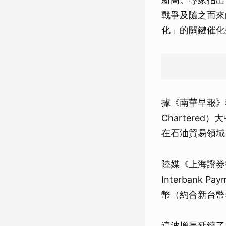
戰爭及隨之而來的「
化」的關鍵催化
據《南華早報》
Charter
在石油貿易領域
陸媒《上海證券報
Interbank
幣（約合新台幣5
這波增長延續了