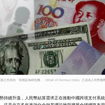
而來的「荷姆茲海峽危機」（Strait of Hormuz crisis）已成為人民
）
勢持續升溫，人民幣結算需求正在推動中國跨境支付系統
，這是北京多年來強化金融基礎設施與擴展全球網路布局