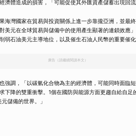
經濟體造成的損害，「可能促使其外匯資產儲蓄出現回流
取消
果海灣國家在貿易與投資關係上進一步靠攏亞洲，並最終
對美元在全球貿易與儲備中的使用產生顯著的連鎖效應」
削弱石油美元主導地位，以及催生石油人民幣的重要催化
廣告（請繼續閱讀本文）
也強調，「以碳氫化合物為主的經濟體，可能同時面臨短
求下降的雙重衝擊。1個在國防與能源方面更趨自給自足
美元儲備的世界。」