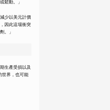
或鬆動。」
減少以美元計價
，因此這場衝突
劑。」
期生產受損以及
的世界，也可能