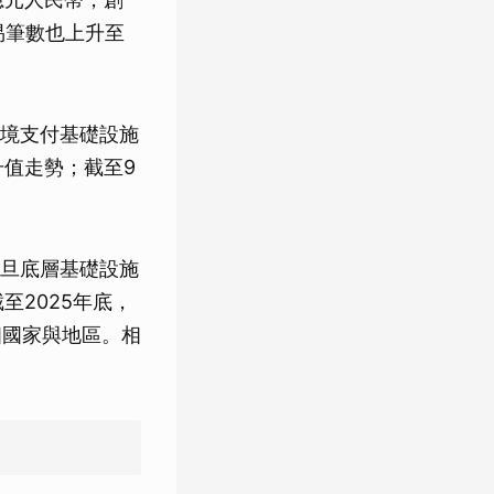
交易筆數也上升至
境支付基礎設施
升值走勢；截至9
旦底層基礎設施
至2025年底，
個國家與地區。相