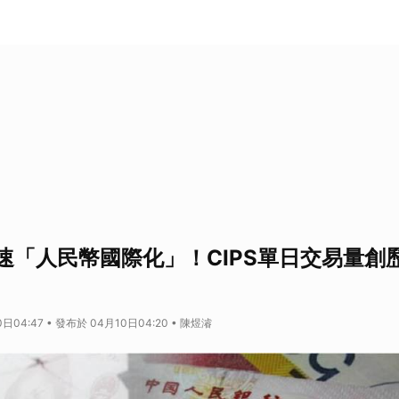
速「人民幣國際化」！CIPS單日交易量創
日04:47 • 發布於 04月10日04:20 • 陳煜濬