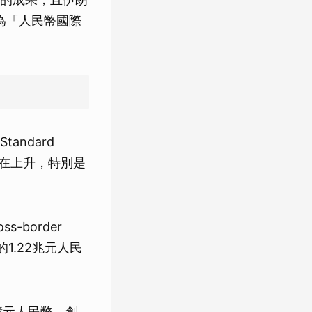
已成為「人民幣國際
ndard
正在上升，特別是
border
錄的1.22兆元人民
億元人民幣，創