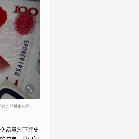
幣國際化的關鍵催化劑。
交易量創下歷史
的成果，且伊朗