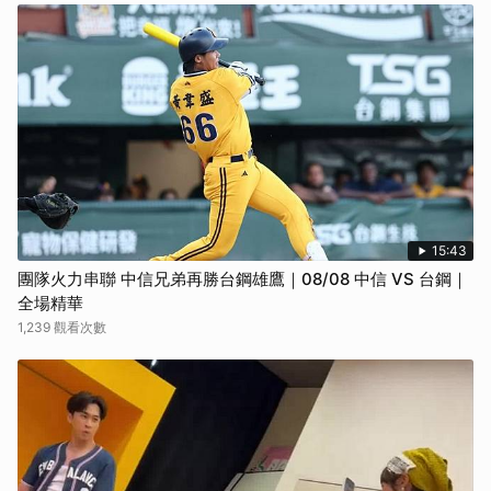
15:43
團隊火力串聯 中信兄弟再勝台鋼雄鷹｜08/08 中信 VS 台鋼｜
全場精華
1,239 觀看次數