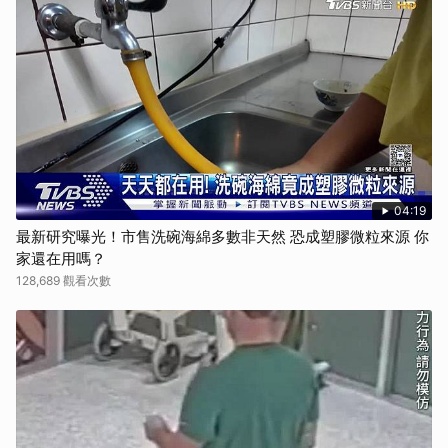
04:19
最新研究曝光！市售洗碗海綿多數非天然 恐成塑膠微粒來源 你
家還在用嗎？
128,689 觀看次數