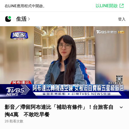
以LINE開啟
在LINE應用程式中開啟。
生活
登入
影音／滯留阿布達比「補助有條件」！台旅客自
掏4萬 不敢吃早餐
26 觀看次數