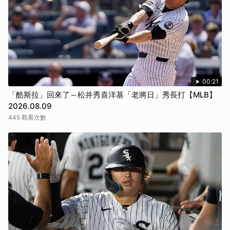
00:21
「酷斯拉」回來了～松井秀喜洋基「老將日」秀長打【MLB】
2026.08.09
445 觀看次數