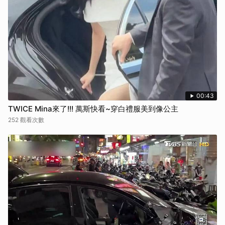
00:43
TWICE Mina來了!!! 萬斯快看~穿白禮服美到像公主
252 觀看次數