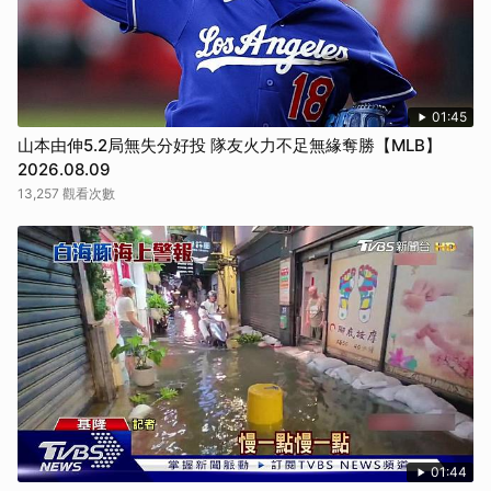
01:45
山本由伸5.2局無失分好投 隊友火力不足無緣奪勝【MLB】
2026.08.09
13,257 觀看次數
01:44