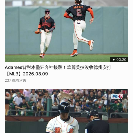
00:20
Adames背對本壘狂奔神接殺！華麗美技沒收德州安打
【MLB】2026.08.09
237 觀看次數