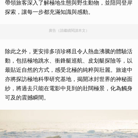
帶領旅客深入了解極地生態與野生動物，並陪同登岸
探索，讓每一步都充滿知識與感動。
廣告（請繼續閱讀本文）
除此之外，更安排多項珍稀且令人熱血沸騰的體驗活
動，包括極地跳水、衝鋒艇巡航、皮划艇探險等，以
最貼近自然的方式，感受北極的純粹與壯麗。旅途中
亦將探訪極地科學研究基地，揭開冰封世界的神秘面
紗，將過去只能在電影中見到的壯闊極景，化為觸身
可及的震撼瞬間。