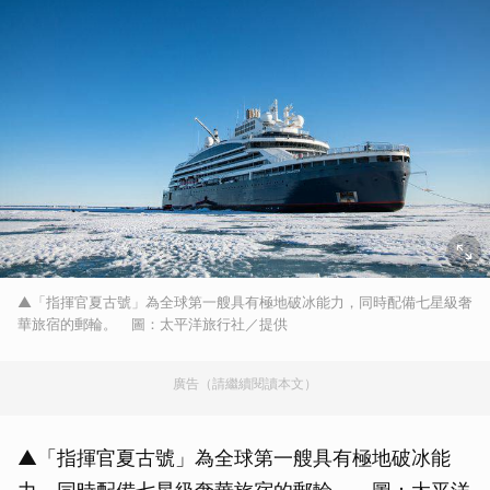
▲「指揮官夏古號」為全球第一艘具有極地破冰能力，同時配備七星級奢
華旅宿的郵輪。 圖：太平洋旅行社／提供
廣告（請繼續閱讀本文）
▲「指揮官夏古號」為全球第一艘具有極地破冰能