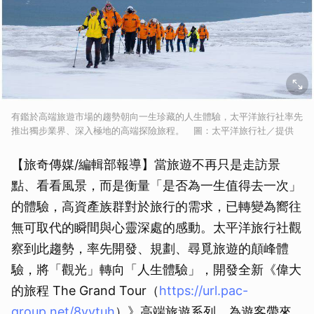
有鑑於高端旅遊市場的趨勢朝向一生珍藏的人生體驗，太平洋旅行社率先
推出獨步業界、深入極地的高端探險旅程。 圖：太平洋旅行社／提供
【旅奇傳媒/編輯部報導】當旅遊不再只是走訪景
點、看看風景，而是衡量「是否為一生值得去一次」
的體驗，高資產族群對於旅行的需求，已轉變為嚮往
無可取代的瞬間與心靈深處的感動。太平洋旅行社觀
察到此趨勢，率先開發、規劃、尋覓旅遊的顛峰體
驗，將「觀光」轉向「人生體驗」，開發全新《偉大
的旅程 The Grand Tour（
https://url.pac-
group.net/8vytuh
）》高端旅遊系列，為遊客帶來