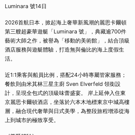
Luminara 號14日
2026首航日本，掀起海上奢華新風潮的麗思卡爾頓
第三艘超豪華遊艇「Luminara 號」，典藏逾700件
藝術大師之作，被譽為「移動的美術館」，結合頂級
酒店服務與遊艇體驗，打造無與倫比的海上度假生
活。
近1:1乘客與船員比例，搭配24小時專屬管家服務；
餐飲則由米其林三星主廚 Sven Elverfeld 領銜設
計，呈現全包式的頂級味蕾盛宴。 岸上延伸入住東
京麗思卡爾頓酒店，坐落於六本木地標東京中城高樓
層，融合現代奢華與日式美學，為整段旅程增添從海
上到城市的極致享受。