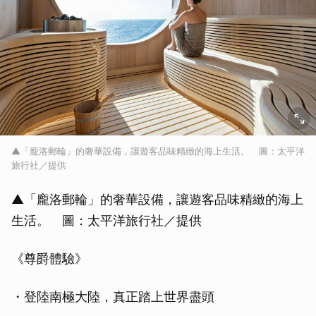
▲「龐洛郵輪」的奢華設備，讓遊客品味精緻的海上生活。 圖：太平洋
旅行社／提供
▲「龐洛郵輪」的奢華設備，讓遊客品味精緻的海上
生活。 圖：太平洋旅行社／提供
《尊爵體驗》
・登陸南極大陸，真正踏上世界盡頭