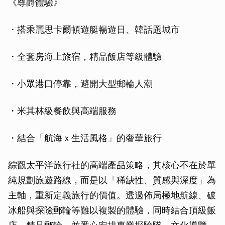
《尊爵體驗》
・搭乘麗思卡爾頓遊艇暢遊日、韓話題城市
・全套房海上旅宿，精品飯店等級體驗
・小眾港口停靠，避開大型郵輪人潮
・米其林級餐飲與高端服務
・結合「航海ｘ生活風格」的奢華旅行
綜觀太平洋旅行社的高端產品策略，其核心不在於單
純規劃旅遊路線，而是以「稀缺性、質感與深度」為
主軸，重新定義旅行的價值。透過佈局極地航線、破
冰船與探險郵輪等難以複製的體驗，同時結合頂級飯