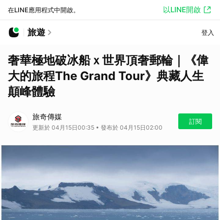
以LINE開啟
在LINE應用程式中開啟。
旅遊
登入
奢華極地破冰船ｘ世界頂奢郵輪｜《偉
大的旅程The Grand Tour》典藏人生
顛峰體驗
旅奇傳媒
訂閱
更新於 04月15日00:35 • 發布於 04月15日02:00