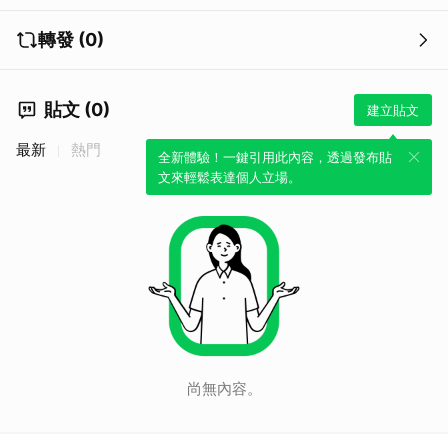
轉發 (0)
貼文 (0)
建立貼文
最新
熱門
全新體驗！一鍵引用此內容，透過發布貼
文來輕鬆表達個人立場。
尚無內容。