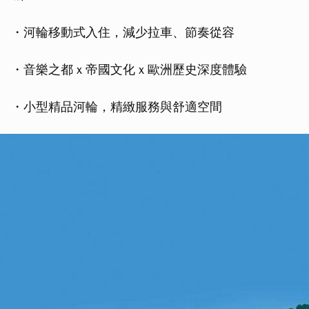
・河輪移動式入住，減少拉車、節奏從容
・音樂之都ｘ帝國文化ｘ歐洲歷史深度體驗
・小型精品河輪，精緻服務與舒適空間