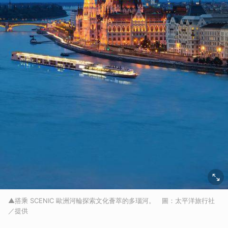
▲搭乘 SCENIC 歐洲河輪探索文化薈萃的多瑙河。 圖：太平洋旅行社
／提供