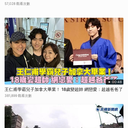
57,028 觀看次數
00:48
王仁甫學霸兒子加拿大畢業！ 18歲變超帥 網戀愛：超越爸爸了
381,899 觀看次數