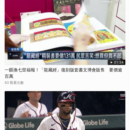
01:34
一眼換七世福報！「龍藏經」復刻版套書文博會販售 要價逾
百萬
63 觀看次數