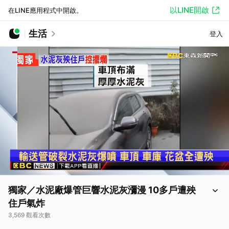
以LINE開啟
在LINE應用程式中開啟。
生活
登入
獨家／水泥廠爆管巨響水泥灰瀰漫 10多戶遭殃
住戶氣炸
3,569 觀看次數