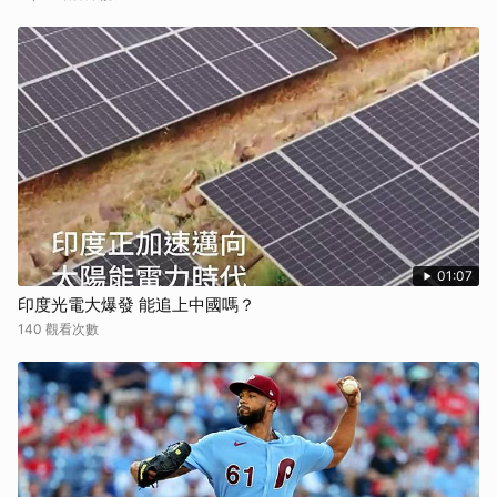
01:07
印度光電大爆發 能追上中國嗎？
140 觀看次數