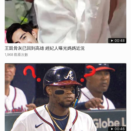
00:48
王凱骨灰已回到高雄 經紀人曝光媽媽近況
1,968 觀看次數
00:46