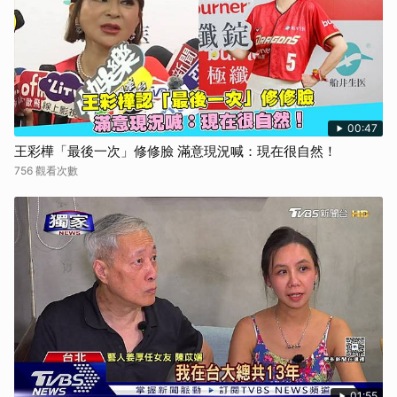
00:47
王彩樺「最後一次」修修臉 滿意現況喊：現在很自然！
756 觀看次數
01:55