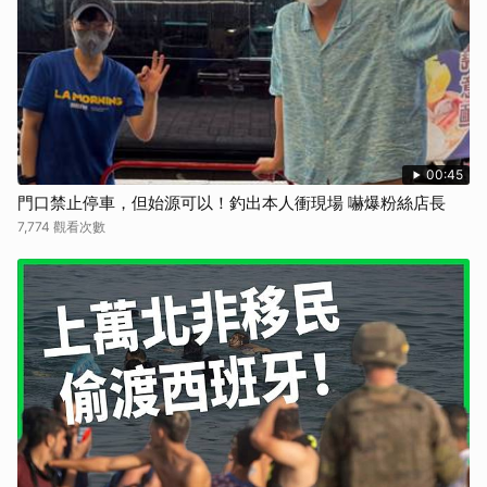
00:45
門口禁止停車，但始源可以！釣出本人衝現場 嚇爆粉絲店長
7,774 觀看次數